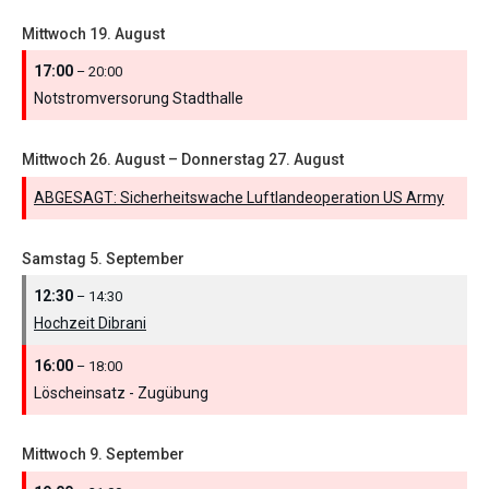
Mittwoch
19.
August
17:00
– 20:00
Notstromversorung Stadthalle
Mittwoch
26.
August
–
Donnerstag
27.
August
ABGESAGT: Sicherheitswache Luftlandeoperation US Army
Samstag
5.
September
12:30
– 14:30
Hochzeit Dibrani
16:00
– 18:00
Löscheinsatz - Zugübung
Mittwoch
9.
September