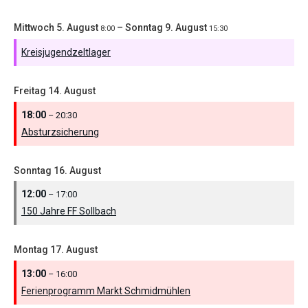
Mittwoch
5.
August
–
Sonntag
9.
August
8:00
15:30
Kreisjugendzeltlager
Freitag
14.
August
18:00
– 20:30
Absturzsicherung
Sonntag
16.
August
12:00
– 17:00
150 Jahre FF Sollbach
Montag
17.
August
13:00
– 16:00
Ferienprogramm Markt Schmidmühlen