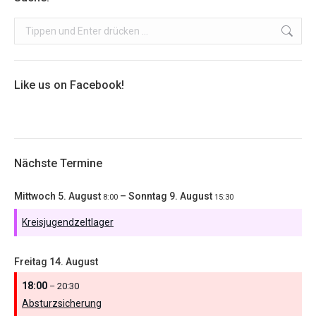
Search:
Like us on Facebook!
Nächste Termine
Mittwoch
5.
August
–
Sonntag
9.
August
8:00
15:30
Kreisjugendzeltlager
Freitag
14.
August
18:00
– 20:30
Absturzsicherung