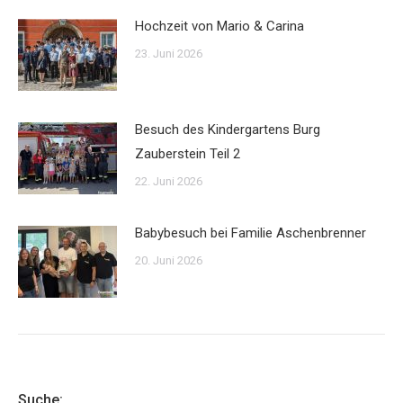
Hochzeit von Mario & Carina
23. Juni 2026
Besuch des Kindergartens Burg
Zauberstein Teil 2
22. Juni 2026
Babybesuch bei Familie Aschenbrenner
20. Juni 2026
Suche: