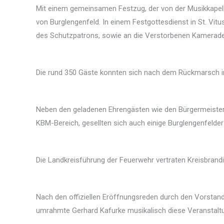
Mit einem gemeinsamen Festzug, der von der Musikkapelle 
von Burglengenfeld. In einem Festgottesdienst in St. Vit
des Schutzpatrons, sowie an die Verstorbenen Kamerade
Die rund 350 Gäste konnten sich nach dem Rückmarsch in 
Neben den geladenen Ehrengästen wie den Bürgermeistern
KBM-Bereich, gesellten sich auch einige Burglengenfelder
Die Landkreisführung der Feuerwehr vertraten Kreisbra
Nach den offiziellen Eröffnungsreden durch den Vorstan
umrahmte Gerhard Kafurke musikalisch diese Veranstaltu