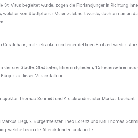
St. Vitus begleitet wurde, zogen die Floriansjünger in Richtung Inn
us, welcher von Stadtpfarrer Meier zelebriert wurde, dachte man an d
n.
Gerätehaus, mit Getränken und einer deftigen Brotzeit wieder stärk
 der drei Städte, Stadträten, Ehrenmitgliedern, 15 Feuerwehren aus
 Bürger zu dieser Veranstaltung.
ndinspektor Thomas Schmidt und Kreisbrandmeister Markus Dechant.
d Markus Liegl, 2. Bürgermeister Theo Lorenz und KBI Thomas Schmi
ng, welche bis in die Abendstunden andauerte.