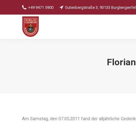
+49 9471 5900
Gutenbergstraße 3, 93133 Burglengenfe
Floria
Am Samstag, den 07.05.2011 fand der alljährliche Gedenkta