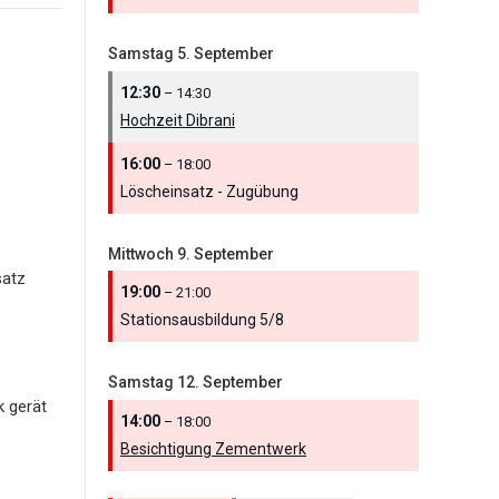
Samstag
5.
September
12:30
– 14:30
Hochzeit Dibrani
16:00
– 18:00
Löscheinsatz - Zugübung
Mittwoch
9.
September
satz
19:00
– 21:00
Stationsausbildung 5/
8
Samstag
12.
September
k gerät
14:00
– 18:00
Besichtigung Zementwerk