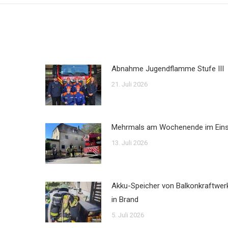
Abnahme Jugendflamme Stufe III
21. Juli 2026
Mehrmals am Wochenende im Ein
13. Juli 2026
Akku-Speicher von Balkonkraftwer
in Brand
5. Juli 2026