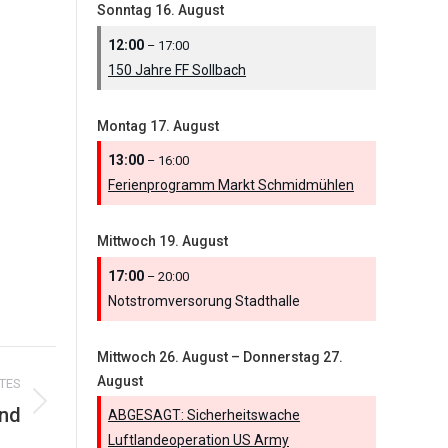
Sonntag
16.
August
12:00
– 17:00
150 Jahre FF Sollbach
Montag
17.
August
13:00
– 16:00
Ferienprogramm Markt Schmidmühlen
Mittwoch
19.
August
17:00
– 20:00
Notstromversorung Stadthalle
Mittwoch
26.
August
–
Donnerstag
27.
August
TES
nd
ABGESAGT: Sicherheitswache
Luftlandeoperation US Army