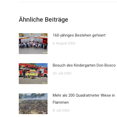
Ähnliche Beiträge
160-jähriges Bestehen gefeiert
6. August 2026
Besuch des Kindergarten Don Bosco
20. Juli 2026
Mehr als 200 Quadratmeter Wiese in
Flammen
8. Juli 2026