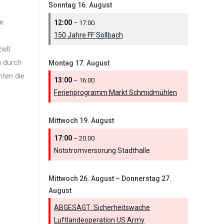
Sonntag
16.
August
ge
12:00
– 17:00
150 Jahre FF Sollbach
iell
n durch
Montag
17.
August
nten die
13:00
– 16:00
Ferienprogramm Markt Schmidmühlen
Mittwoch
19.
August
17:00
– 20:00
Notstromversorung Stadthalle
Mittwoch
26.
August
–
Donnerstag
27.
August
ABGESAGT: Sicherheitswache
Luftlandeoperation US Army