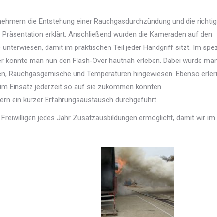
nehmern die Entstehung einer Rauchgasdurchzündung und die richti
Präsentation erklärt. Anschließend wurden die Kameraden auf den
nterwiesen, damit im praktischen Teil jeder Handgriff sitzt. Im spez
r konnte man nun den Flash-Over hautnah erleben. Dabei wurde ma
nen, Rauchgasgemische und Temperaturen hingewiesen. Ebenso erler
 im Einsatz jederzeit so auf sie zukommen könnten.
ern ein kurzer Erfahrungsaustausch durchgeführt.
n Freiwilligen jedes Jahr Zusatzausbildungen ermöglicht, damit wir im