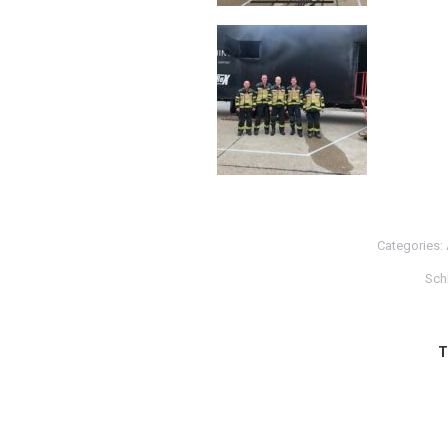
Categories:
Sch
T