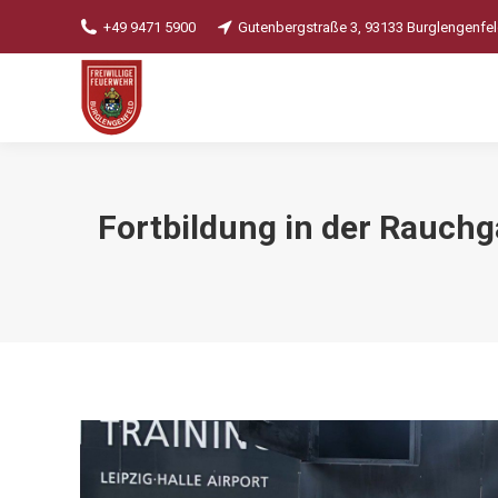
+49 9471 5900
Gutenbergstraße 3, 93133 Burglengenfe
Fortbildung in der Rauch