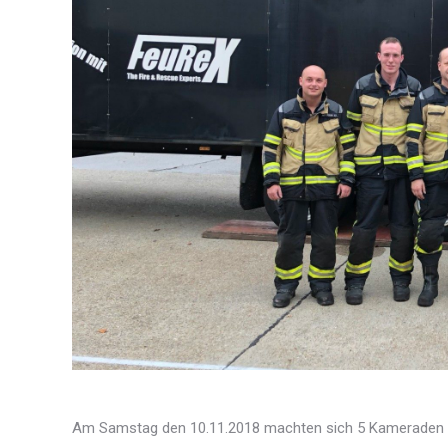
Am Samstag den 10.11.2018 machten sich 5 Kameraden 