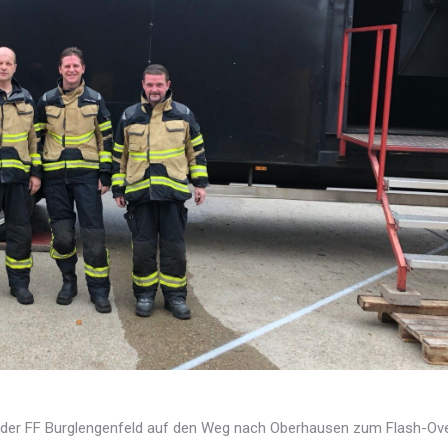
der FF Burglengenfeld auf den Weg nach Oberhausen zum Flash-Ov