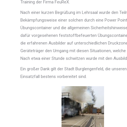
Training der Firma FeuReX.
Nach einer kurzen Begrüßung im Lehrsaal wurde den Teil
Bekämpfungsweise einer solchen durch eine Power Point 
Übungscontainer und die allgemeinen Sicherheitshinweise u
dafür vorgesehenen feststoffbefeuerten Übungscontaine
die erfahrenen Ausbilder auf unterschiedlichen Druckzo
Geräteträger den Umgang mit diesen Situationen, welche
Nach etwa einer Stunde schwitzen wurde mit den Ausbild
Ein großer Dank gilt der Stadt Burglengenfeld, die unsere
Einsatzfall bestens vorbereitet sind.