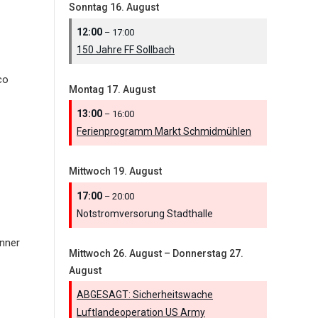
Sonntag
16.
August
12:00
– 17:00
150 Jahre FF Sollbach
co
Montag
17.
August
13:00
– 16:00
Ferienprogramm Markt Schmidmühlen
Mittwoch
19.
August
17:00
– 20:00
Notstromversorung Stadthalle
nner
Mittwoch
26.
August
–
Donnerstag
27.
August
ABGESAGT: Sicherheitswache
Luftlandeoperation US Army