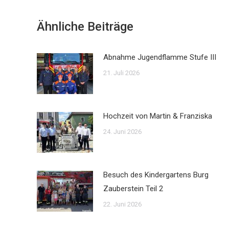
Ähnliche Beiträge
Abnahme Jugendflamme Stufe III
21. Juli 2026
Hochzeit von Martin & Franziska
24. Juni 2026
Besuch des Kindergartens Burg
Zauberstein Teil 2
22. Juni 2026