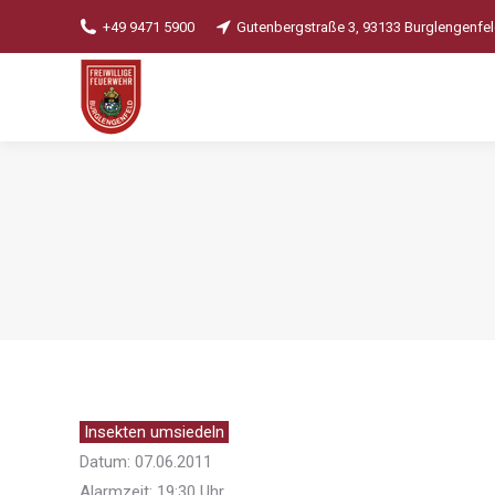
+49 9471 5900
Gutenbergstraße 3, 93133 Burglengenfe
Insekten umsiedeln
Datum: 07.06.2011
Alarmzeit: 19:30 Uhr