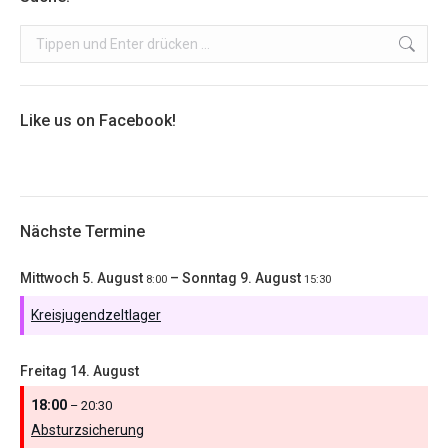
Search:
Like us on Facebook!
Nächste Termine
Mittwoch
5.
August
–
Sonntag
9.
August
8:00
15:30
Kreisjugendzeltlager
Freitag
14.
August
18:00
– 20:30
Absturzsicherung