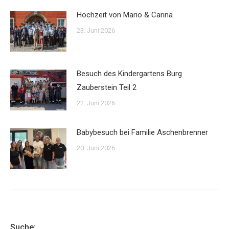
Hochzeit von Mario & Carina
23. Juni 2026
Besuch des Kindergartens Burg
Zauberstein Teil 2
22. Juni 2026
Babybesuch bei Familie Aschenbrenner
20. Juni 2026
Suche: