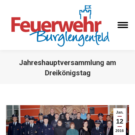
Jahreshauptversammlung am
Dreikönigstag
Sie befinden sich hier:
Jan.
12
2016