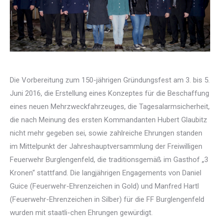
Die Vorbereitung zum 150-jährigen Gründungsfest am 3. bis 5.
Juni 2016, die Erstellung eines Konzeptes für die Beschaffung
eines neuen Mehrzweckfahrzeuges, die Tagesalarmsicherheit,
die nach Meinung des ersten Kommandanten Hubert Glaubitz
nicht mehr gegeben sei, sowie zahlreiche Ehrungen standen
im Mittelpunkt der Jahreshauptversammlung der Freiwilligen
Feuerwehr Burglengenfeld, die traditionsgemäß im Gasthof „3
Kronen“ stattfand. Die langjährigen Engagements von Daniel
Guice (Feuerwehr-Ehrenzeichen in Gold) und Manfred Hartl
(Feuerwehr-Ehrenzeichen in Silber) für die FF Burglengenfeld
wurden mit staatli-chen Ehrungen gewürdigt.