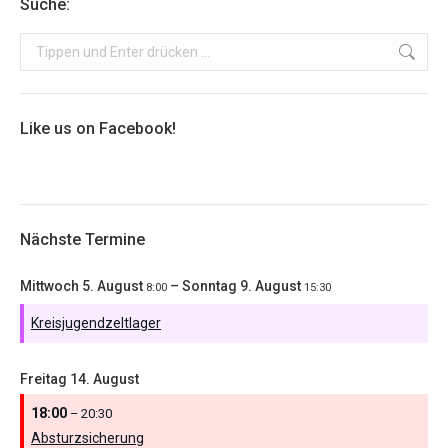
Suche:
Search:
Like us on Facebook!
Nächste Termine
Mittwoch
5.
August
–
Sonntag
9.
August
8:00
15:30
Kreisjugendzeltlager
Freitag
14.
August
18:00
– 20:30
Absturzsicherung