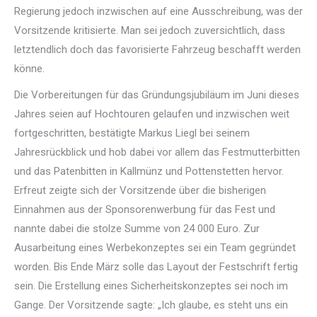
Regierung jedoch inzwischen auf eine Ausschreibung, was der
Vorsitzende kritisierte. Man sei jedoch zuversichtlich, dass
letztendlich doch das favorisierte Fahrzeug beschafft werden
könne.
Die Vorbereitungen für das Gründungsjubiläum im Juni dieses
Jahres seien auf Hochtouren gelaufen und inzwischen weit
fortgeschritten, bestätigte Markus Liegl bei seinem
Jahresrückblick und hob dabei vor allem das Festmutterbitten
und das Patenbitten in Kallmünz und Pottenstetten hervor.
Erfreut zeigte sich der Vorsitzende über die bisherigen
Einnahmen aus der Sponsorenwerbung für das Fest und
nannte dabei die stolze Summe von 24 000 Euro. Zur
Ausarbeitung eines Werbekonzeptes sei ein Team gegründet
worden. Bis Ende März solle das Layout der Festschrift fertig
sein. Die Erstellung eines Sicherheitskonzeptes sei noch im
Gange. Der Vorsitzende sagte: „Ich glaube, es steht uns ein