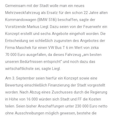
Gemeinsam mit der Stadt wolle man ein neues
Mehrzweckfahrzeug als Ersatz für den schon 22 Jahre alten
Kommandowagen (BMW 518i) beschaffen, sagte der
Vorsitzende Markus Liegl. Dazu seien von der Feuerwehr ein
Konzept erstellt und sechs Angebote eingeholt worden. Die
Entscheidung sei schließlich zugunsten des Angebotes der
Firma Maschek für einen VW Bus T 6 im Wert von zirka
70 000 Euro ausgefallen, da dieses Fahrzeug „am besten
unseren Bedürfnissen entspricht“ und noch dazu das
wirtschaftlichste sei, sagte Liegl.
Am 3. September seien hierfür ein Konzept sowie eine
Bewertung einschließlich Finanzierung der Stadt vorgestellt
worden. Nach Abzug eines Zuschusses durch die Regierung
in Höhe von 16 000 würden sich Stadt und FF die Kosten
teilen. Seien bisher Anschaffungen unter 230 000 Euro netto
ohne Ausschreibungen möglich gewesen, bestehe die