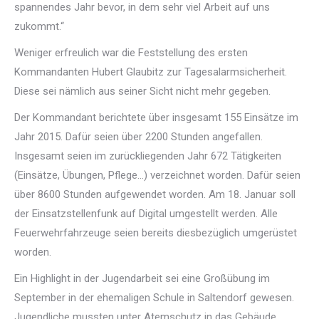
spannendes Jahr bevor, in dem sehr viel Arbeit auf uns
zukommt.“
Weniger erfreulich war die Feststellung des ersten
Kommandanten Hubert Glaubitz zur Tagesalarmsicherheit.
Diese sei nämlich aus seiner Sicht nicht mehr gegeben.
Der Kommandant berichtete über insgesamt 155 Einsätze im
Jahr 2015. Dafür seien über 2200 Stunden angefallen.
Insgesamt seien im zurückliegenden Jahr 672 Tätigkeiten
(Einsätze, Übungen, Pflege…) verzeichnet worden. Dafür seien
über 8600 Stunden aufgewendet worden. Am 18. Januar soll
der Einsatzstellenfunk auf Digital umgestellt werden. Alle
Feuerwehrfahrzeuge seien bereits diesbezüglich umgerüstet
worden.
Ein Highlight in der Jugendarbeit sei eine Großübung im
September in der ehemaligen Schule in Saltendorf gewesen.
Jugendliche mussten unter Atemschutz in das Gebäude