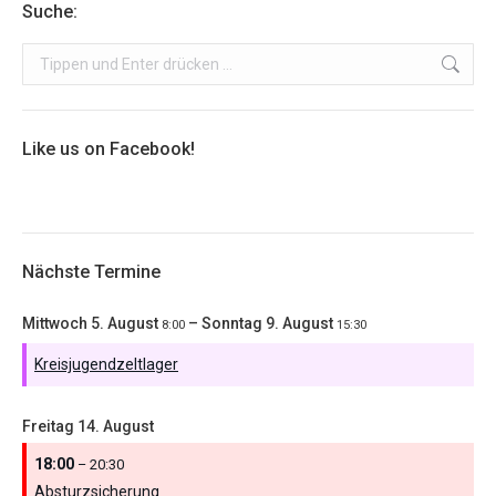
Suche:
Search:
Like us on Facebook!
Nächste Termine
Mittwoch
5.
August
–
Sonntag
9.
August
8:00
15:30
Kreisjugendzeltlager
Freitag
14.
August
18:00
– 20:30
Absturzsicherung