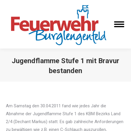
Jugendflamme Stufe 1 mit Bravur
bestanden
Sie befinden sich hier:
Am Samstag den 30.04.2011 fand wie jedes Jahr die
Abnahme der Jugendflamme Stufe 1 des KBM Bezirks Land
2/4 (Dechant Markus) statt. Es gab zahlreiche Anforderungen
zu bewältigen wie z.B. einen C-Schlauch auszurollen,