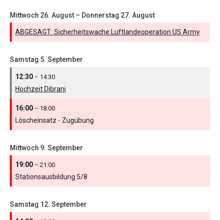
Mittwoch
26.
August
–
Donnerstag
27.
August
ABGESAGT: Sicherheitswache Luftlandeoperation US Army
Samstag
5.
September
12:30
– 14:30
Hochzeit Dibrani
16:00
– 18:00
Löscheinsatz - Zugübung
Mittwoch
9.
September
19:00
– 21:00
Stationsausbildung 5/
8
Samstag
12.
September