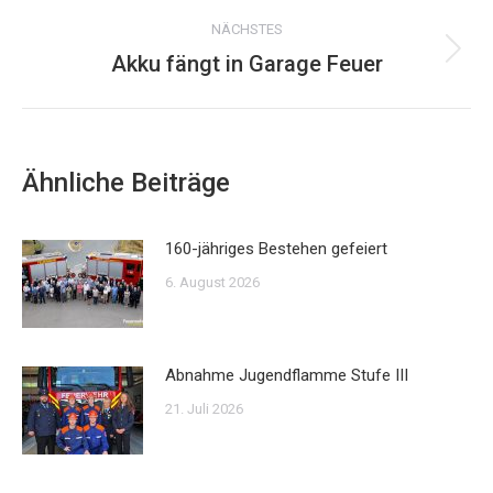
Beitrag:
NÄCHSTES
Akku fängt in Garage Feuer
Nächster
Beitrag:
Ähnliche Beiträge
160-jähriges Bestehen gefeiert
6. August 2026
Abnahme Jugendflamme Stufe III
21. Juli 2026