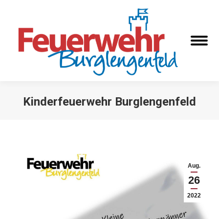
Kinderfeuerwehr Burglengenfeld
Sie befinden sich hier:
Aug.
26
2022