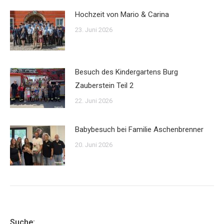
Hochzeit von Mario & Carina
23. Juni 2026
Besuch des Kindergartens Burg
Zauberstein Teil 2
22. Juni 2026
Babybesuch bei Familie Aschenbrenner
20. Juni 2026
Suche: