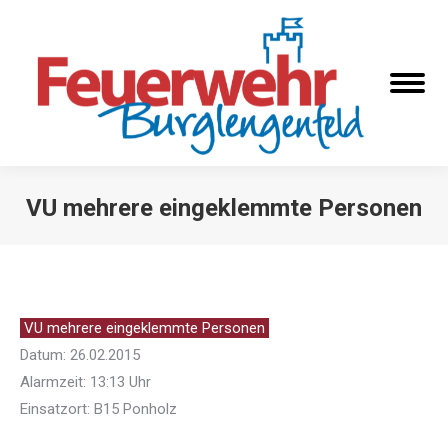
VU mehrere eingeklemmte Personen
Sie befinden sich hier:
VU mehrere eingeklemmte Personen
Datum: 26.02.2015
Alarmzeit: 13:13 Uhr
Einsatzort: B15 Ponholz