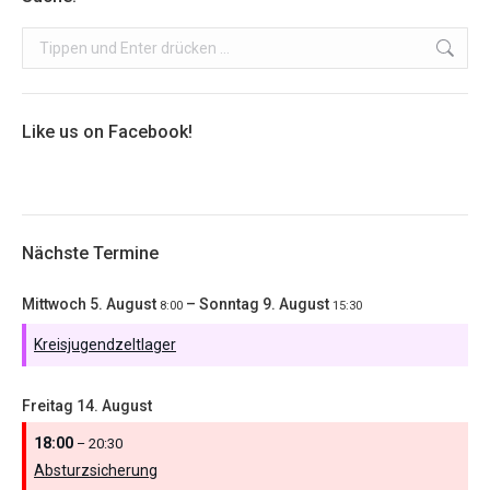
Search:
Like us on Facebook!
Nächste Termine
Mittwoch
5.
August
–
Sonntag
9.
August
8:00
15:30
Kreisjugendzeltlager
Freitag
14.
August
18:00
– 20:30
Absturzsicherung