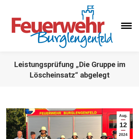
Leistungsprüfung „Die Gruppe im
Löscheinsatz“ abgelegt
Sie befinden sich hier:
Aug.
12
2024