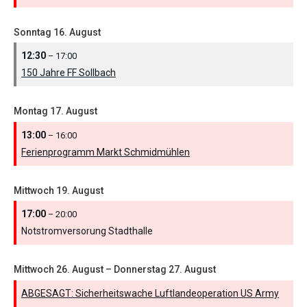
Sonntag
16.
August
12:30
– 17:00
150 Jahre FF Sollbach
Montag
17.
August
13:00
– 16:00
Ferienprogramm Markt Schmidmühlen
Mittwoch
19.
August
17:00
– 20:00
Notstromversorung Stadthalle
Mittwoch
26.
August
–
Donnerstag
27.
August
ABGESAGT: Sicherheitswache Luftlandeoperation US Army