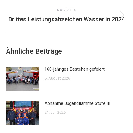
Beitrag:
NÄCHSTES
Drittes Leistungsabzeichen Wasser in 2024
Nächster
Beitrag:
Ähnliche Beiträge
160-jähriges Bestehen gefeiert
6. August 2026
Abnahme Jugendflamme Stufe III
21. Juli 2026