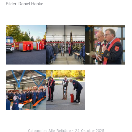
Bilder: Daniel Hanke
Categories:
Alle
,
Beiträge
24. Oktober 2025