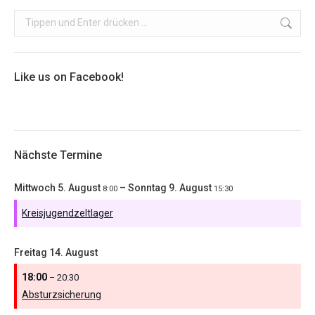
Search:
Like us on Facebook!
Nächste Termine
Mittwoch
5.
August
–
Sonntag
9.
August
8:00
15:30
Kreisjugendzeltlager
Freitag
14.
August
18:00
– 20:30
Absturzsicherung