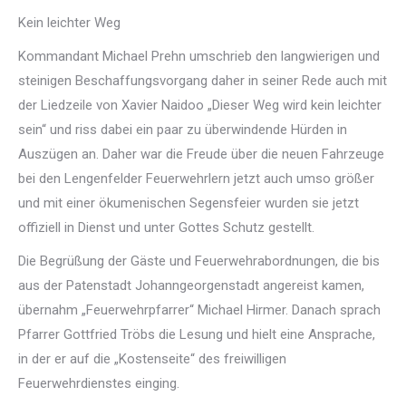
Kein leichter Weg
Kommandant Michael Prehn umschrieb den langwierigen und
steinigen Beschaffungsvorgang daher in seiner Rede auch mit
der Liedzeile von Xavier Naidoo „Dieser Weg wird kein leichter
sein“ und riss dabei ein paar zu überwindende Hürden in
Auszügen an. Daher war die Freude über die neuen Fahrzeuge
bei den Lengenfelder
Feuerwehrlern jetzt auch umso größer
und mit einer ökumenischen Segensfeier wurden sie jetzt
offiziell in Dienst und unter Gottes Schutz gestellt.
Die Begrüßung der Gäste und Feuerwehrabordnungen, die bis
aus der Patenstadt Johanngeorgenstadt angereist kamen,
übernahm „Feuerwehrpfarrer“ Michael Hirmer. Danach sprach
Pfarrer Gottfried Tröbs die Lesung und hielt eine Ansprache,
in der er auf die „Kostenseite“ des freiwilligen
Feuerwehrdienstes einging.