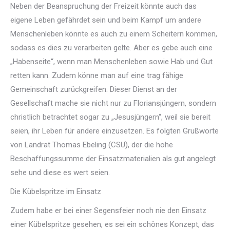
Neben der Beanspruchung der Freizeit könnte auch das
eigene Leben gefährdet sein und beim Kampf um andere
Menschenleben könnte es auch zu einem Scheitern kommen,
sodass es dies zu verarbeiten gelte. Aber es gebe auch eine
„Habenseite“, wenn man
Menschenleben sowie Hab und Gut
retten kann. Zudem könne man auf eine trag fähige
Gemeinschaft zurückgreifen. Dieser Dienst an der
Gesellschaft mache sie nicht nur zu Floriansjüngern, sondern
christlich betrachtet sogar zu „Jesusjüngern“, weil sie bereit
seien, ihr Leben für andere einzusetzen. Es folgten Grußworte
von Landrat Thomas Ebeling (CSU), der die hohe
Beschaffungssumme der Einsatzmaterialien als gut angelegt
sehe und diese es wert seien.
Die Kübelspritze im Einsatz
Zudem habe er bei einer Segensfeier noch nie den Einsatz
einer Kübelspritze gesehen, es sei ein schönes Konzept, das