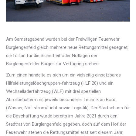
Am Samstagabend wurden bei der Freiwilligen Feuerwehr
Burglengenfeld gleich mehrere neue Rettungsmittel gesegnet,
die fortan für die Sicherheit oder Notlagen der
Burglengenfelder Bürger zur Verfügung stehen.
Zum einen handelte es sich um ein vielseitig einsetzbares
Hilfeleistungslöschgruppen-fahrzeug (HLF 20) und ein
Wechselladerfahrzeug (WLF) mit drei speziellen
Abrollbehältern mit jeweils besonderer Technik an Bord.
(Wasser, Not-strom/Licht sowie Logistik). Der Startschuss für
die Beschaffung wurde bereits im Jahre 2021 durch den
Stadtrat von Burglengenfeld gegeben, doch auf dem Hof der
Feuerwehr stehen die Rettungsmittel erst seit diesem Jahr.