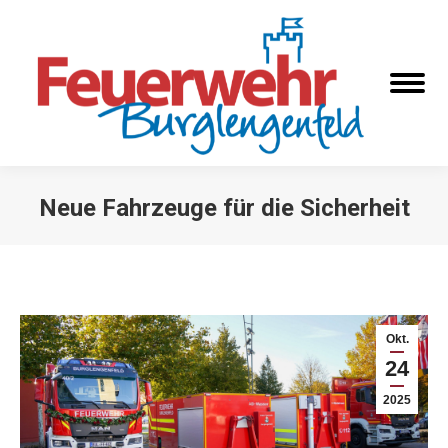
Neue Fahrzeuge für die Sicherheit
Sie befinden sich hier:
Okt.
24
2025