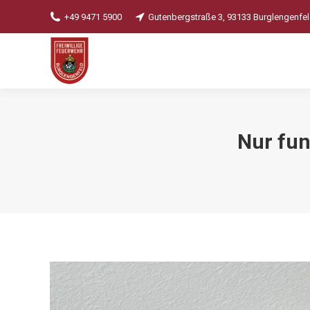
+49 9471 5900
Gutenbergstraße 3, 93133 Burglengenfe
Nur fun