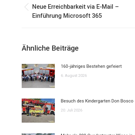
Neue Erreichbarkeit via E-Mail –
Vorheriger
Einführung Microsoft 365
Beitrag:
Ähnliche Beiträge
160-jähriges Bestehen gefeiert
6. August 2026
Besuch des Kindergarten Don Bosco
20. Juli 2026