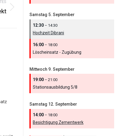
TES
ekt
Samstag
5.
September
12:30
– 14:30
Hochzeit Dibrani
16:00
– 18:00
Löscheinsatz - Zugübung
Mittwoch
9.
September
19:00
– 21:00
Stationsausbildung 5/
8
satz
Samstag
12.
September
14:00
– 18:00
Besichtigung Zementwerk