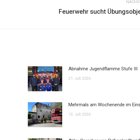
NÄCHS
Feuerwehr sucht Übungsobj
Nächster
Beitrag:
Abnahme Jugendflamme Stufe III
21. Juli 2026
Mehrmals am Wochenende im Ein
13. Juli 2026