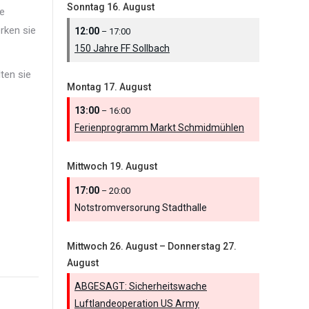
Sonntag
16.
August
ie
rken sie
12:00
– 17:00
150 Jahre FF Sollbach
ten sie
Montag
17.
August
13:00
– 16:00
Ferienprogramm Markt Schmidmühlen
Mittwoch
19.
August
17:00
– 20:00
Notstromversorung Stadthalle
Mittwoch
26.
August
–
Donnerstag
27.
August
ABGESAGT: Sicherheitswache
Luftlandeoperation US Army