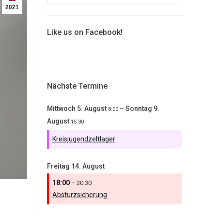
2021
Like us on Facebook!
Nächste Termine
Mittwoch
5.
August
–
Sonntag
9.
8:00
August
15:30
Kreisjugendzeltlager
Freitag
14.
August
18:00
– 20:30
Absturzsicherung