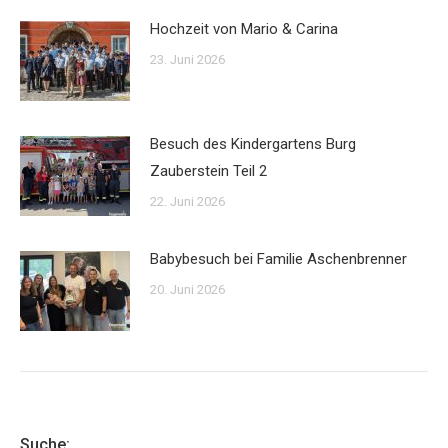
Hochzeit von Mario & Carina
23. Juni 2026
Besuch des Kindergartens Burg
Zauberstein Teil 2
22. Juni 2026
Babybesuch bei Familie Aschenbrenner
20. Juni 2026
Suche: