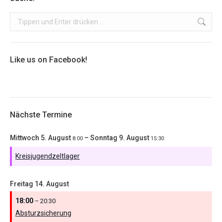
Search:
Like us on Facebook!
Nächste Termine
Mittwoch
5.
August
–
Sonntag
9.
August
8:00
15:30
Kreisjugendzeltlager
Freitag
14.
August
18:00
– 20:30
Absturzsicherung