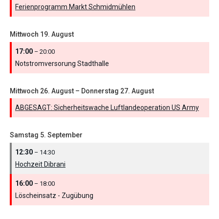
Ferienprogramm Markt Schmidmühlen
Mittwoch
19.
August
17:00
– 20:00
Notstromversorung Stadthalle
Mittwoch
26.
August
–
Donnerstag
27.
August
ABGESAGT: Sicherheitswache Luftlandeoperation US Army
Samstag
5.
September
12:30
– 14:30
Hochzeit Dibrani
16:00
– 18:00
Löscheinsatz - Zugübung