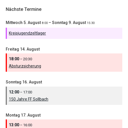
Nächste Termine
Mittwoch
5.
August
–
Sonntag
9.
August
8:00
15:30
Kreisjugendzeltlager
Freitag
14.
August
18:00
– 20:30
Absturzsicherung
Sonntag
16.
August
12:00
– 17:00
150 Jahre FF Sollbach
Montag
17.
August
13:00
– 16:00