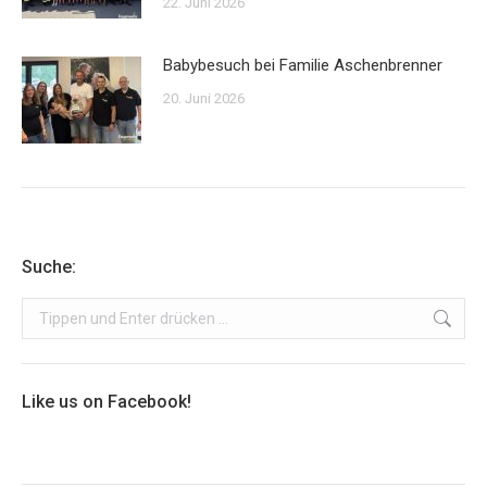
22. Juni 2026
Babybesuch bei Familie Aschenbrenner
20. Juni 2026
Suche:
Search:
Like us on Facebook!