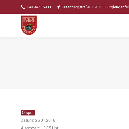
+49 9471 5900
Gutenbergstraße 3, 93133 Burglengenfe
Ölspur
Datum: 25.01.2016
Alarmzeit: 13:05 Uhr