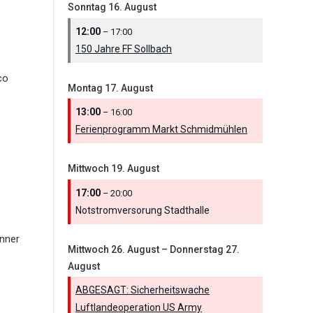
Sonntag
16.
August
12:00
– 17:00
150 Jahre FF Sollbach
co
Montag
17.
August
13:00
– 16:00
Ferienprogramm Markt Schmidmühlen
Mittwoch
19.
August
17:00
– 20:00
Notstromversorung Stadthalle
nner
Mittwoch
26.
August
–
Donnerstag
27.
August
ABGESAGT: Sicherheitswache
Luftlandeoperation US Army