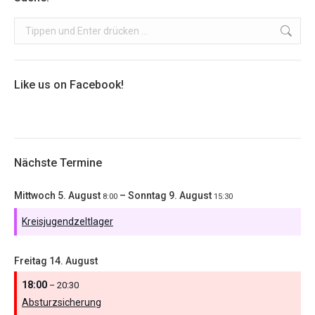
Search:
Like us on Facebook!
Nächste Termine
Mittwoch
5.
August
–
Sonntag
9.
August
8:00
15:30
Kreisjugendzeltlager
Freitag
14.
August
18:00
– 20:30
Absturzsicherung