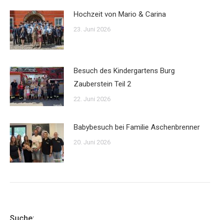
Hochzeit von Mario & Carina
23. Juni 2026
Besuch des Kindergartens Burg
Zauberstein Teil 2
22. Juni 2026
Babybesuch bei Familie Aschenbrenner
20. Juni 2026
Suche: