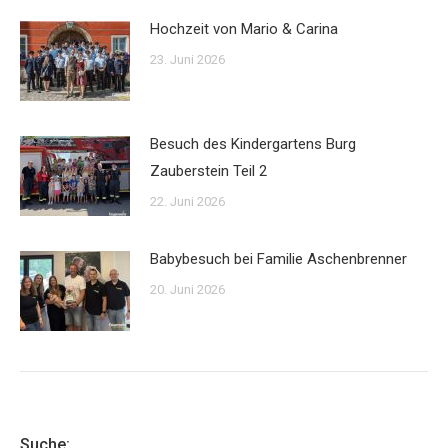
Hochzeit von Mario & Carina
23. Juni 2026
Besuch des Kindergartens Burg
Zauberstein Teil 2
22. Juni 2026
Babybesuch bei Familie Aschenbrenner
20. Juni 2026
Suche: