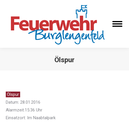
Ölspur
Sie befinden sich hier:
Ölspur
Datum: 28.01.2016
Alarmzeit:15:36 Uhr
Einsatzort: Im Naabtalpark