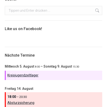
Search:
Like us on Facebook!
Nächste Termine
Mittwoch
5.
August
–
Sonntag
9.
August
8:00
15:30
Kreisjugendzeltlager
Freitag
14.
August
18:00
– 20:30
Absturzsicherung