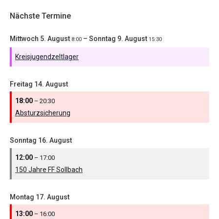
Nächste Termine
Mittwoch
5.
August
–
Sonntag
9.
August
8:00
15:30
Kreisjugendzeltlager
Freitag
14.
August
18:00
– 20:30
Absturzsicherung
Sonntag
16.
August
12:00
– 17:00
150 Jahre FF Sollbach
Montag
17.
August
13:00
– 16:00