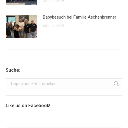
22. Juni 2026
Babybesuch bei Familie Aschenbrenner
20. Juni 2026
Suche:
Search:
Like us on Facebook!