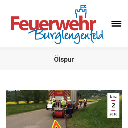
Ölspur
Sie befinden sich hier:
Nov.
2
2016