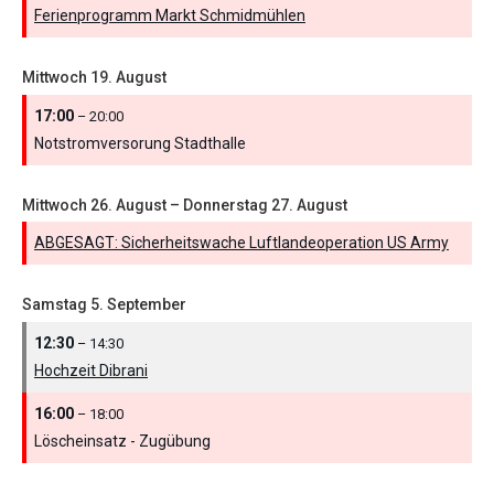
Ferienprogramm Markt Schmidmühlen
Mittwoch
19.
August
17:00
– 20:00
Notstromversorung Stadthalle
Mittwoch
26.
August
–
Donnerstag
27.
August
ABGESAGT: Sicherheitswache Luftlandeoperation US Army
Samstag
5.
September
12:30
– 14:30
Hochzeit Dibrani
16:00
– 18:00
Löscheinsatz - Zugübung