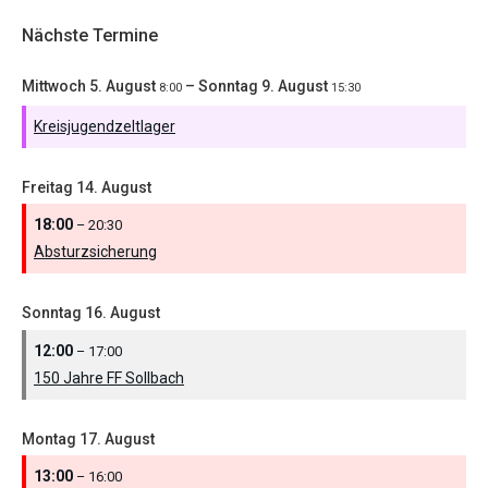
Nächste Termine
Mittwoch
5.
August
–
Sonntag
9.
August
8:00
15:30
Kreisjugendzeltlager
Freitag
14.
August
18:00
– 20:30
Absturzsicherung
Sonntag
16.
August
12:00
– 17:00
150 Jahre FF Sollbach
Montag
17.
August
13:00
– 16:00