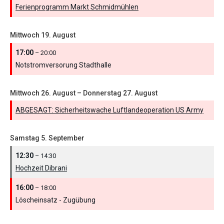
Ferienprogramm Markt Schmidmühlen
Mittwoch
19.
August
17:00
– 20:00
Notstromversorung Stadthalle
Mittwoch
26.
August
–
Donnerstag
27.
August
ABGESAGT: Sicherheitswache Luftlandeoperation US Army
Samstag
5.
September
12:30
– 14:30
Hochzeit Dibrani
16:00
– 18:00
Löscheinsatz - Zugübung