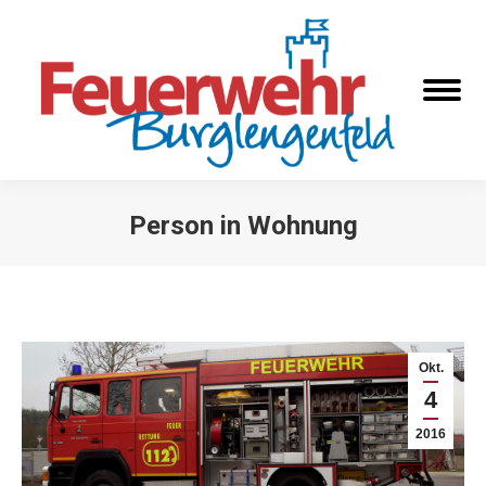
Person in Wohnung
Sie befinden sich hier:
Okt.
4
2016