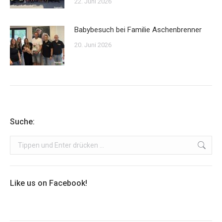
22. Juni 2026
Babybesuch bei Familie Aschenbrenner
20. Juni 2026
Suche:
Search:
Like us on Facebook!