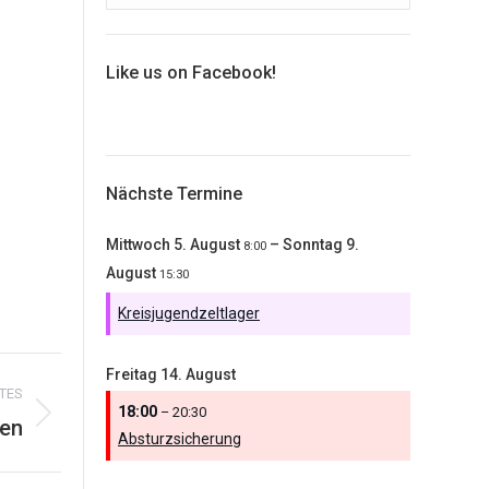
Like us on Facebook!
Nächste Termine
Mittwoch
5.
August
–
Sonntag
9.
8:00
August
15:30
Kreisjugendzeltlager
Freitag
14.
August
TES
18:00
– 20:30
en
Absturzsicherung