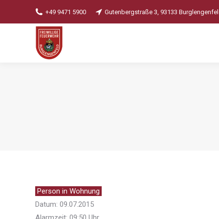
+49 9471 5900
Gutenbergstraße 3, 93133 Burglengenfe
Person in Wohnung
Datum: 09.07.2015
Alarmzeit: 09:50 Uhr