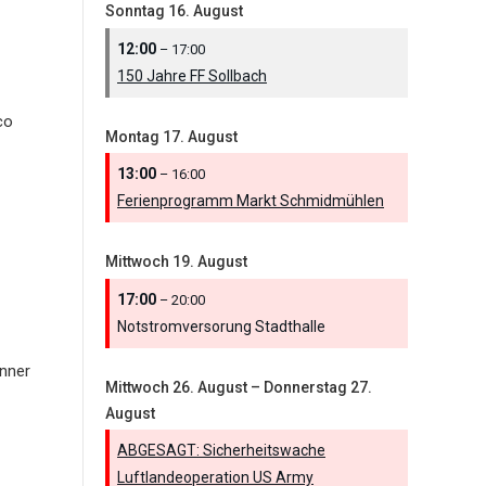
Sonntag
16.
August
12:00
– 17:00
150 Jahre FF Sollbach
co
Montag
17.
August
13:00
– 16:00
Ferienprogramm Markt Schmidmühlen
Mittwoch
19.
August
17:00
– 20:00
Notstromversorung Stadthalle
nner
Mittwoch
26.
August
–
Donnerstag
27.
August
ABGESAGT: Sicherheitswache
Luftlandeoperation US Army