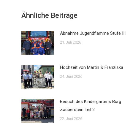
Ähnliche Beiträge
Abnahme Jugendflamme Stufe III
21. Juli 2026
Hochzeit von Martin & Franziska
24. Juni 2026
Besuch des Kindergartens Burg
Zauberstein Teil 2
22. Juni 2026