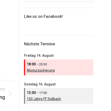
Like us on Facebook!
Nächste Termine
Freitag
14.
August
18:00
– 20:30
Absturzsicherung
Sonntag
16.
August
TES
12:00
– 17:00
ung
150 Jahre FF Sollbach