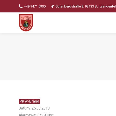
+49 9471 5900
Gutenbergstraße 3, 93133 Burglengenfe
PKW-Brand
Datum: 25.03.2013
Alarmzeit: 17:18 Uhr