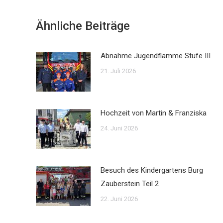
Ähnliche Beiträge
Abnahme Jugendflamme Stufe III
21. Juli 2026
Hochzeit von Martin & Franziska
24. Juni 2026
Besuch des Kindergartens Burg
Zauberstein Teil 2
22. Juni 2026