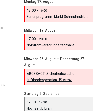
Montag
17.
August
13:00
– 16:00
Ferienprogramm Markt Schmidmühlen
co
Mittwoch
19.
August
17:00
– 20:00
Notstromversorung Stadthalle
Mittwoch
26.
August
–
Donnerstag
27.
August
ABGESAGT: Sicherheitswache
Luftlandeoperation US Army
nner
Samstag
5.
September
12:30
– 14:30
Hochzeit Dibrani