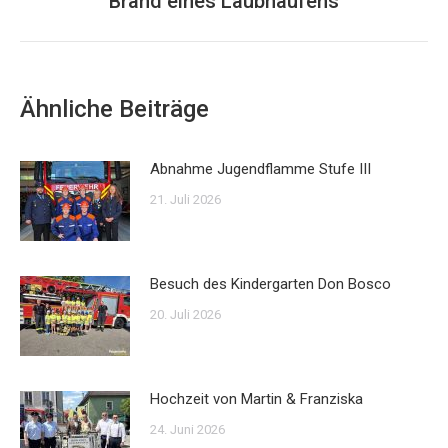
Brand eines Laubhaufens
Beitrag:
Ähnliche Beiträge
Abnahme Jugendflamme Stufe III
21. Juli 2026
Besuch des Kindergarten Don Bosco
20. Juli 2026
Hochzeit von Martin & Franziska
24. Juni 2026