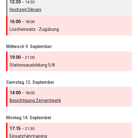
12:30
– 14:30
Hochzeit Dibrani
16:00
– 18:00
Löscheinsatz - Zugübung
Mittwoch
9.
September
19:00
– 21:00
Stationsausbildung 5/
8
Samstag
12.
September
14:00
– 18:00
Besichtigung Zementwerk
Montag
14.
September
17:15
– 21:30
Einsatzfahrtraining