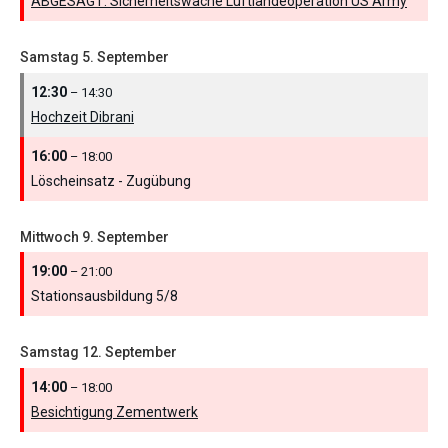
ABGESAGT: Sicherheitswache Luftlandeoperation US Army
Samstag
5.
September
12:30
– 14:30
Hochzeit Dibrani
16:00
– 18:00
Löscheinsatz - Zugübung
Mittwoch
9.
September
19:00
– 21:00
Stationsausbildung 5/
8
Samstag
12.
September
14:00
– 18:00
Besichtigung Zementwerk