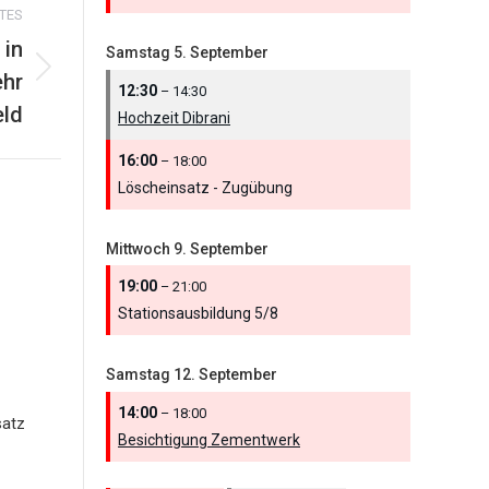
TES
 in
Samstag
5.
September
ehr
12:30
– 14:30
eld
Hochzeit Dibrani
16:00
– 18:00
Löscheinsatz - Zugübung
Mittwoch
9.
September
19:00
– 21:00
Stationsausbildung 5/
8
Samstag
12.
September
14:00
– 18:00
satz
Besichtigung Zementwerk