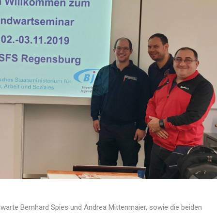
warte Bernhard Spies und Andrea Mittenmaier, sowie die beiden