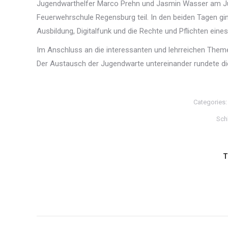
Jugendwarthelfer Marco Prehn und Jasmin Wasser am Ju
Feuerwehrschule Regensburg teil. In den beiden Tagen 
Ausbildung, Digitalfunk und die Rechte und Pflichten eine
Im Anschluss an die interessanten und lehrreichen The
Der Austausch der Jugendwarte untereinander rundete di
Categories
Sch
T
Kommentarnavigation