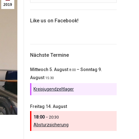
2019
Like us on Facebook!
Nächste Termine
Mittwoch
5.
August
–
Sonntag
9.
8:00
August
15:30
Kreisjugendzeltlager
Freitag
14.
August
18:00
– 20:30
Absturzsicherung