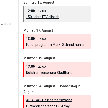
Sonntag
16.
August
12:00
– 17:00
150 Jahre FF Sollbach
 werden.
Montag
17.
August
13:00
– 16:00
Ferienprogramm Markt Schmidmühlen
Mittwoch
19.
August
17:00
– 20:00
Notstromversorung Stadthalle
Mittwoch
26.
August
–
Donnerstag
27.
August
ABGESAGT: Sicherheitswache
Luftlandeoperation US Army