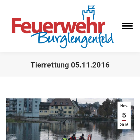
Tierrettung 05.11.2016
Sie befinden sich hier:
Nov.
5
2016