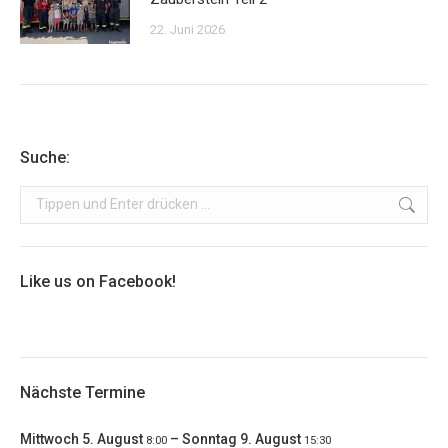
22. Juni 2026
Suche:
Search:
Like us on Facebook!
Nächste Termine
Mittwoch
5.
August
–
Sonntag
9.
August
8:00
15:30