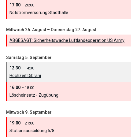
17:00
– 20:00
Notstromversorung Stadthalle
Mittwoch
26.
August
–
Donnerstag
27.
August
ABGESAGT: Sicherheitswache Luftlandeoperation US Army
Samstag
5.
September
12:30
– 14:30
Hochzeit Dibrani
16:00
– 18:00
Löscheinsatz - Zugübung
Mittwoch
9.
September
19:00
– 21:00
Stationsausbildung 5/
8