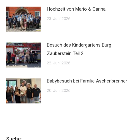
Hochzeit von Mario & Carina
23. Juni 2026
Besuch des Kindergartens Burg
Zauberstein Teil 2
22. Juni 2026
Babybesuch bei Familie Aschenbrenner
20. Juni 2026
Suche: