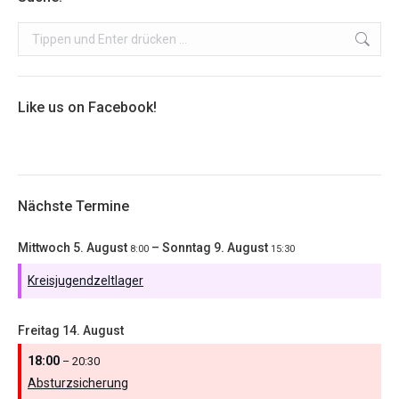
Search:
Like us on Facebook!
Nächste Termine
Mittwoch
5.
August
–
Sonntag
9.
August
8:00
15:30
Kreisjugendzeltlager
Freitag
14.
August
18:00
– 20:30
Absturzsicherung