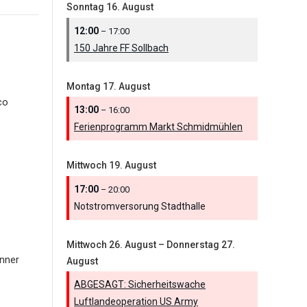
Sonntag
16.
August
12:00
– 17:00
150 Jahre FF Sollbach
Montag
17.
August
co
13:00
– 16:00
Ferienprogramm Markt Schmidmühlen
Mittwoch
19.
August
17:00
– 20:00
Notstromversorung Stadthalle
Mittwoch
26.
August
–
Donnerstag
27.
nner
August
ABGESAGT: Sicherheitswache
Luftlandeoperation US Army