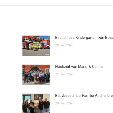
Beitrag:
Besuch des Kindergarten Don Bos
20. Juli 2026
Hochzeit von Mario & Carina
23. Juni 2026
Babybesuch bei Familie Aschenbre
20. Juni 2026