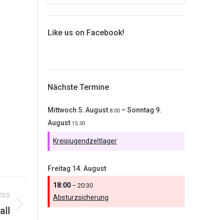
Like us on Facebook!
Nächste Termine
Mittwoch
5.
August
–
Sonntag
9.
8:00
August
15:30
Kreisjugendzeltlager
Freitag
14.
August
18:00
– 20:30
TES
Absturzsicherung
all