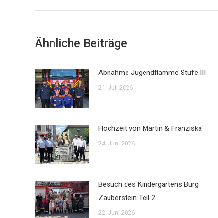
Beitrag:
Ähnliche Beiträge
Abnahme Jugendflamme Stufe III
21. Juli 2026
Hochzeit von Martin & Franziska
24. Juni 2026
Besuch des Kindergartens Burg
Zauberstein Teil 2
22. Juni 2026