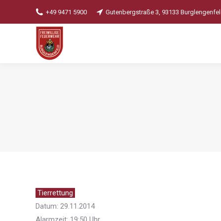
+49 9471 5900
Gutenbergstraße 3, 93133 Burglengenfe
Tierrettung
Datum: 29.11.2014
Alarmzeit: 19:50 Uhr