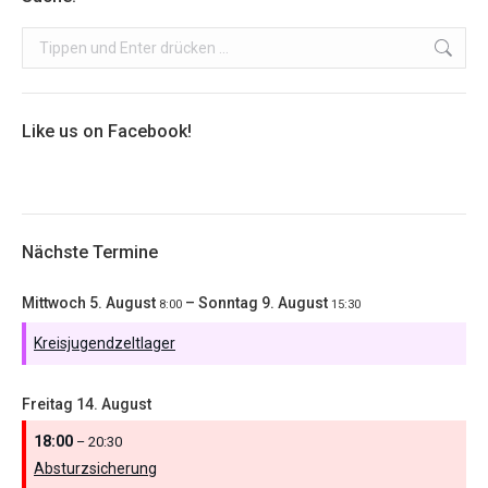
Search:
Like us on Facebook!
Nächste Termine
Mittwoch
5.
August
–
Sonntag
9.
August
8:00
15:30
Kreisjugendzeltlager
Freitag
14.
August
18:00
– 20:30
Absturzsicherung