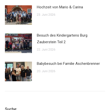
Hochzeit von Mario & Carina
23. Juni 2026
Besuch des Kindergartens Burg
Zauberstein Teil 2
22. Juni 2026
Babybesuch bei Familie Aschenbrenner
20. Juni 2026
Suche: