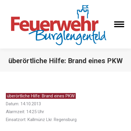
überörtliche Hilfe: Brand eines PKW
Sie befinden sich hier:
überörtliche Hilfe: Brand eines PKW
Datum: 14.10.2013
Alarmzeit: 14:25 Uhr
Einsatzort: Kallmünz Lkr. Regensburg