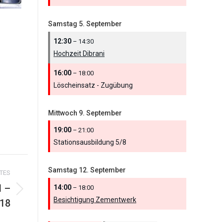
Samstag
5.
September
12:30
– 14:30
Hochzeit Dibrani
16:00
– 18:00
Löscheinsatz - Zugübung
Mittwoch
9.
September
19:00
– 21:00
Stationsausbildung 5/
8
Samstag
12.
September
TES
l –
14:00
– 18:00
Besichtigung Zementwerk
018