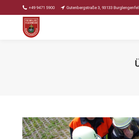
+49 9471 5900
Gutenbergstraße 3, 93133 Burglengenfe