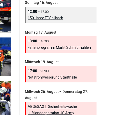
Sonntag
16.
August
12:00
– 17:00
150 Jahre FF Sollbach
Montag
17.
August
13:00
– 16:00
Ferienprogramm Markt Schmidmühlen
Mittwoch
19.
August
17:00
– 20:00
Notstromversorung Stadthalle
Mittwoch
26.
August
–
Donnerstag
27.
August
ABGESAGT: Sicherheitswache
Luftlandeoperation US Army