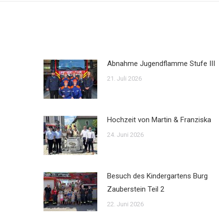
Abnahme Jugendflamme Stufe III
21. Juli 2026
Hochzeit von Martin & Franziska
24. Juni 2026
Besuch des Kindergartens Burg
Zauberstein Teil 2
22. Juni 2026