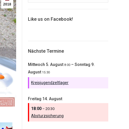
2018
Like us on Facebook!
Nächste Termine
Mittwoch
5.
August
–
Sonntag
9.
8:00
August
15:30
Kreisjugendzeltlager
Freitag
14.
August
18:00
– 20:30
Absturzsicherung