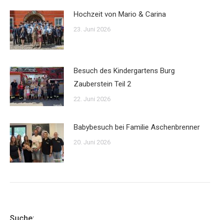
Hochzeit von Mario & Carina
23. Juni 2026
Besuch des Kindergartens Burg
Zauberstein Teil 2
22. Juni 2026
Babybesuch bei Familie Aschenbrenner
20. Juni 2026
Suche: