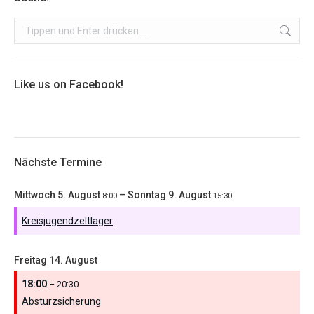
Search:
Like us on Facebook!
Nächste Termine
Mittwoch
5.
August
–
Sonntag
9.
August
8:00
15:30
Kreisjugendzeltlager
Freitag
14.
August
18:00
– 20:30
Absturzsicherung