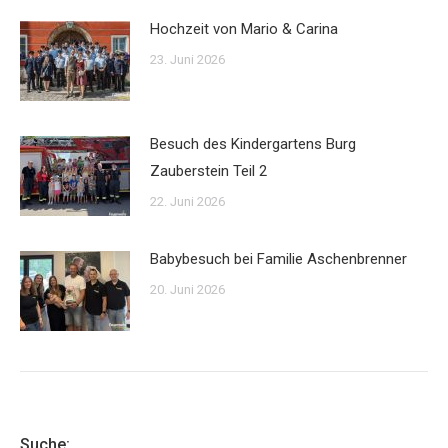
Hochzeit von Mario & Carina
23. Juni 2026
Besuch des Kindergartens Burg
Zauberstein Teil 2
22. Juni 2026
Babybesuch bei Familie Aschenbrenner
20. Juni 2026
Suche: