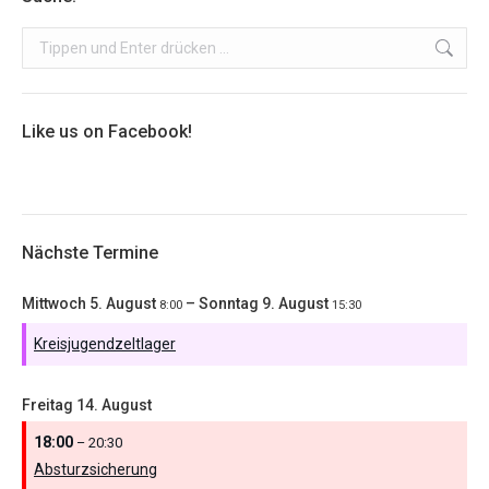
Search:
Like us on Facebook!
Nächste Termine
Mittwoch
5.
August
–
Sonntag
9.
August
8:00
15:30
Kreisjugendzeltlager
Freitag
14.
August
18:00
– 20:30
Absturzsicherung