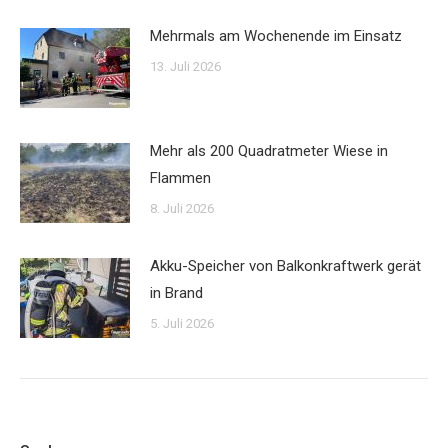
Mehrmals am Wochenende im Einsatz
13. Juli 2026
Mehr als 200 Quadratmeter Wiese in
Flammen
8. Juli 2026
Akku-Speicher von Balkonkraftwerk gerät
in Brand
5. Juli 2026