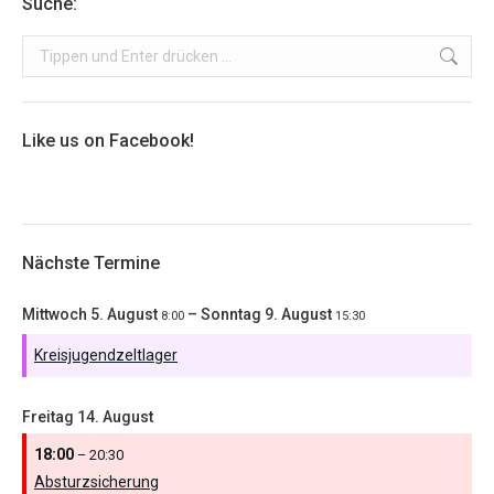
Suche:
Search:
Like us on Facebook!
Nächste Termine
Mittwoch
5.
August
–
Sonntag
9.
August
8:00
15:30
Kreisjugendzeltlager
Freitag
14.
August
18:00
– 20:30
Absturzsicherung