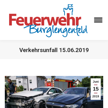
Verkehrsunfall 15.06.2019
Sie befinden sich hier:
Juni
15
2019