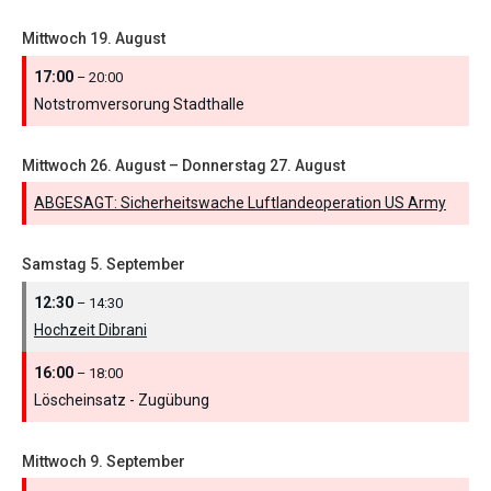
Mittwoch
19.
August
17:00
– 20:00
Notstromversorung Stadthalle
Mittwoch
26.
August
–
Donnerstag
27.
August
ABGESAGT: Sicherheitswache Luftlandeoperation US Army
Samstag
5.
September
12:30
– 14:30
Hochzeit Dibrani
16:00
– 18:00
Löscheinsatz - Zugübung
Mittwoch
9.
September