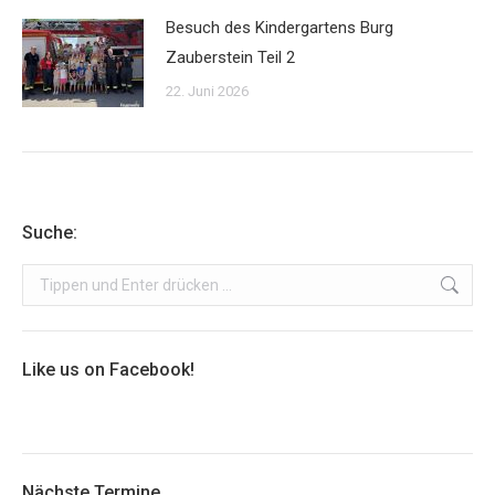
Besuch des Kindergartens Burg
Zauberstein Teil 2
22. Juni 2026
Suche:
Search:
Like us on Facebook!
Nächste Termine