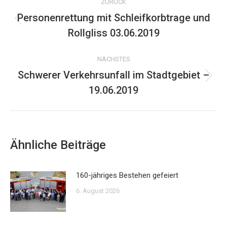
ZURÜCK
Personenrettung mit Schleifkorbtrage und
Vorheriger
Rollgliss 03.06.2019
Beitrag:
NÄCHSTES
Schwerer Verkehrsunfall im Stadtgebiet –
Nächster
19.06.2019
Beitrag:
Ähnliche Beiträge
160-jähriges Bestehen gefeiert
6. August 2026