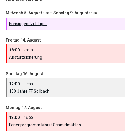
Mittwoch
5.
August
–
Sonntag
9.
August
8:00
15:30
Kreisjugendzeltlager
Freitag
14.
August
18:00
– 20:30
Absturzsicherung
Sonntag
16.
August
12:00
– 17:00
150 Jahre FF Sollbach
Montag
17.
August
13:00
– 16:00
Ferienprogramm Markt Schmidmühlen