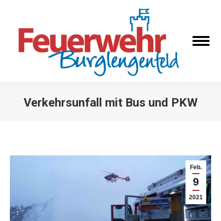
Verkehrsunfall mit Bus und PKW
Sie befinden sich hier:
Feb.
9
2021