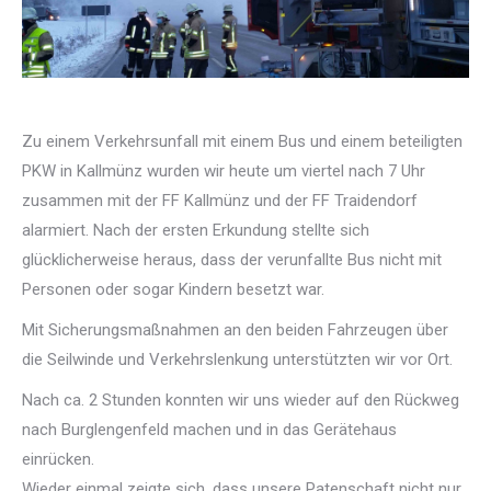
Zu einem Verkehrsunfall mit einem Bus und einem beteiligten
PKW in Kallmünz wurden wir heute um viertel nach 7 Uhr
zusammen mit der FF Kallmünz und der FF Traidendorf
alarmiert. Nach der ersten Erkundung stellte sich
glücklicherweise heraus, dass der verunfallte Bus nicht mit
Personen oder sogar Kindern besetzt war.
Mit Sicherungsmaßnahmen an den beiden Fahrzeugen über
die Seilwinde und Verkehrslenkung unterstützten wir vor Ort.
Nach ca. 2 Stunden konnten wir uns wieder auf den Rückweg
nach Burglengenfeld machen und in das Gerätehaus
einrücken.
Wieder einmal zeigte sich, dass unsere Patenschaft nicht nur