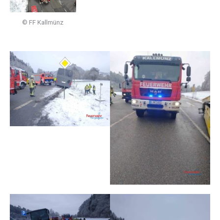
© FF Kallmünz