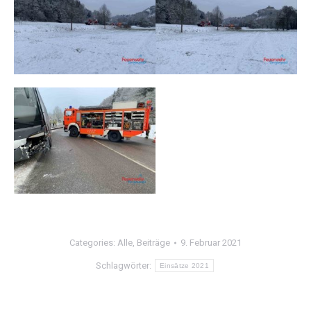
Categories:
Alle
,
Beiträge
9. Februar 2021
Schlagwörter:
Einsätze 2021