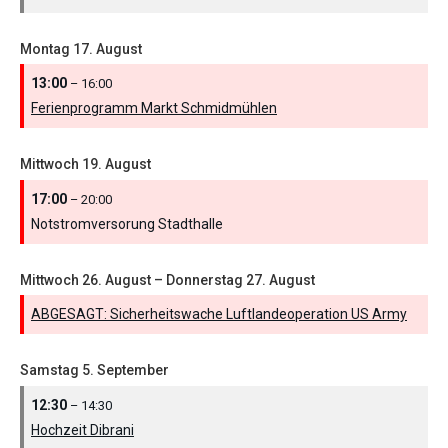
Montag
17.
August
13:00
– 16:00
Ferienprogramm Markt Schmidmühlen
Mittwoch
19.
August
17:00
– 20:00
Notstromversorung Stadthalle
Mittwoch
26.
August
–
Donnerstag
27.
August
ABGESAGT: Sicherheitswache Luftlandeoperation US Army
Samstag
5.
September
12:30
– 14:30
Hochzeit Dibrani