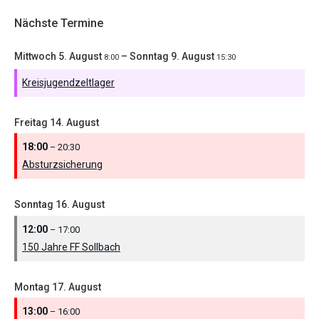
Nächste Termine
Mittwoch
5.
August
–
Sonntag
9.
August
8:00
15:30
Kreisjugendzeltlager
Freitag
14.
August
18:00
– 20:30
Absturzsicherung
Sonntag
16.
August
12:00
– 17:00
150 Jahre FF Sollbach
Montag
17.
August
13:00
– 16:00