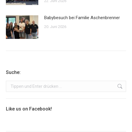
22. Juni 2026
Babybesuch bei Familie Aschenbrenner
20. Juni 2026
Suche:
Search:
Like us on Facebook!