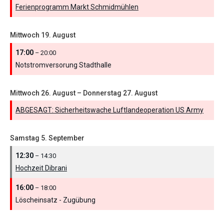
Ferienprogramm Markt Schmidmühlen
Mittwoch
19.
August
17:00
– 20:00
Notstromversorung Stadthalle
Mittwoch
26.
August
–
Donnerstag
27.
August
ABGESAGT: Sicherheitswache Luftlandeoperation US Army
Samstag
5.
September
12:30
– 14:30
Hochzeit Dibrani
16:00
– 18:00
Löscheinsatz - Zugübung