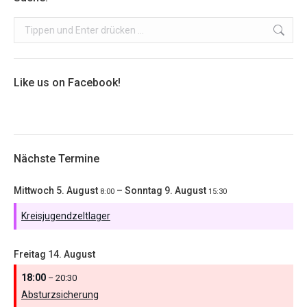
Search:
Like us on Facebook!
Nächste Termine
Mittwoch
5.
August
–
Sonntag
9.
August
8:00
15:30
Kreisjugendzeltlager
Freitag
14.
August
18:00
– 20:30
Absturzsicherung