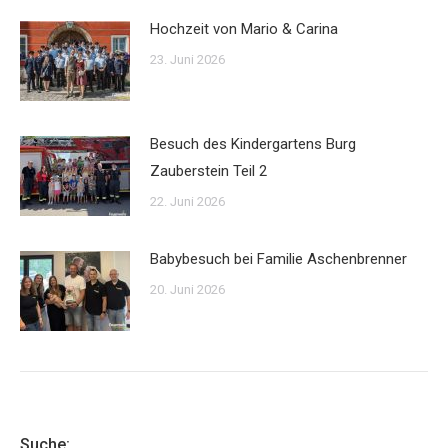
Hochzeit von Mario & Carina
23. Juni 2026
Besuch des Kindergartens Burg
Zauberstein Teil 2
22. Juni 2026
Babybesuch bei Familie Aschenbrenner
20. Juni 2026
Suche: