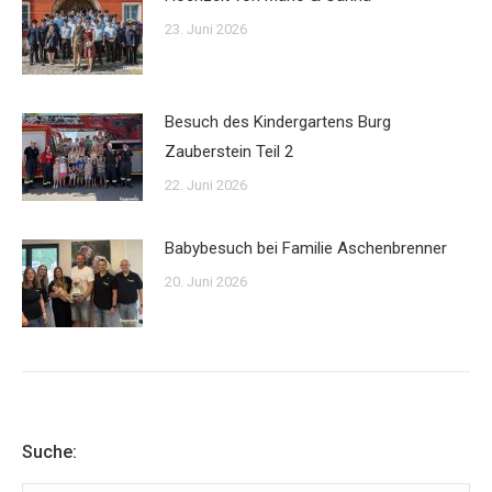
23. Juni 2026
Besuch des Kindergartens Burg
Zauberstein Teil 2
22. Juni 2026
Babybesuch bei Familie Aschenbrenner
20. Juni 2026
Suche: