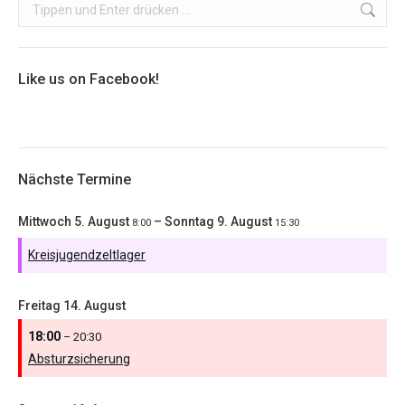
Search:
Like us on Facebook!
Nächste Termine
Mittwoch
5.
August
–
Sonntag
9.
August
8:00
15:30
Kreisjugendzeltlager
Freitag
14.
August
18:00
– 20:30
Absturzsicherung