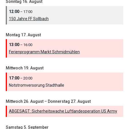
Sonntag
16.
August
12:00
– 17:00
150 Jahre FF Sollbach
Montag
17.
August
13:00
– 16:00
Ferienprogramm Markt Schmidmühlen
Mittwoch
19.
August
17:00
– 20:00
Notstromversorung Stadthalle
Mittwoch
26.
August
–
Donnerstag
27.
August
ABGESAGT: Sicherheitswache Luftlandeoperation US Army
Samstag
5.
September