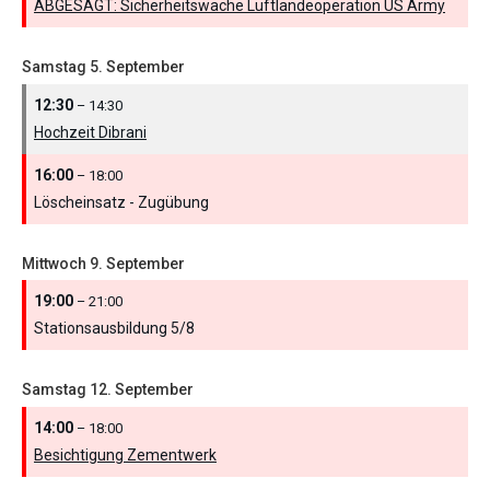
ABGESAGT: Sicherheitswache Luftlandeoperation US Army
Samstag
5.
September
12:30
– 14:30
Hochzeit Dibrani
16:00
– 18:00
Löscheinsatz - Zugübung
Mittwoch
9.
September
19:00
– 21:00
Stationsausbildung 5/
8
Samstag
12.
September
14:00
– 18:00
Besichtigung Zementwerk