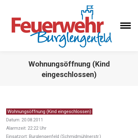
Wohnungsöffnung (Kind
eingeschlossen)
Sie befinden sich hier:
Wohnungsöffnung (Kind eingeschlossen)
Datum: 20.08.2011
Alarmzeit: 22:22 Uhr
Einsatzort: Burglengenfeld (Schmidmühlnerstr.)