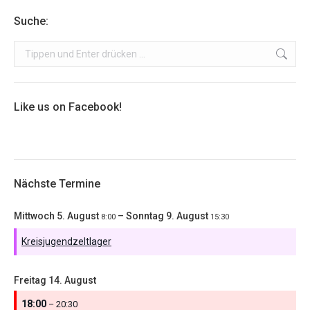
Suche:
Search:
Like us on Facebook!
Nächste Termine
Mittwoch
5.
August
–
Sonntag
9.
August
8:00
15:30
Kreisjugendzeltlager
Freitag
14.
August
18:00
– 20:30