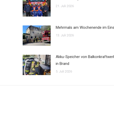
21. Juli 2026
Mehrmals am Wochenende im Ein
13. Juli 2026
Akku-Speicher von Balkonkraftwer
in Brand
5. Juli 2026