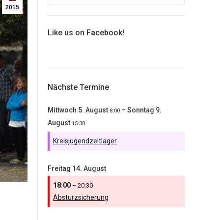
2015
Like us on Facebook!
Nächste Termine
Mittwoch
5.
August
–
Sonntag
9.
8:00
August
15:30
Kreisjugendzeltlager
Freitag
14.
August
18:00
– 20:30
Absturzsicherung