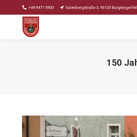
+49 9471 5900
Gutenbergstraße 3, 93133 Burglengenfe
150 Ja