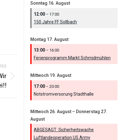
Sonntag
16.
August
12:00
– 17:00
150 Jahre FF Sollbach
Montag
17.
August
13:00
– 16:00
Ferienprogramm Markt Schmidmühlen
TES
Wir
Mittwoch
19.
August
i!!
17:00
– 20:00
Notstromversorung Stadthalle
Mittwoch
26.
August
–
Donnerstag
27.
August
ABGESAGT: Sicherheitswache
Luftlandeoperation US Army