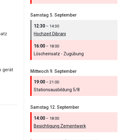
Samstag
5.
September
12:30
– 14:30
satz
Hochzeit Dibrani
16:00
– 18:00
Löscheinsatz - Zugübung
k gerät
Mittwoch
9.
September
19:00
– 21:00
Stationsausbildung 5/
8
Samstag
12.
September
14:00
– 18:00
Besichtigung Zementwerk