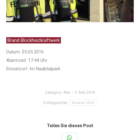
Brand Blockheizkraftwerk
Datum: 05.05.2016
Alarmzeit: 17:44 Uhr
Einsatzort: Im Naabtalpark
Category:
Alle
5. Mai 2016
Schlagwörter:
Einsätze 2016
Teilen Sie diesen Post