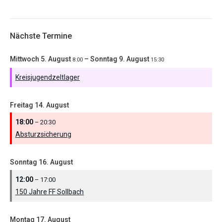
Nächste Termine
Mittwoch
5.
August
–
Sonntag
9.
August
8:00
15:30
Kreisjugendzeltlager
Freitag
14.
August
18:00
– 20:30
Absturzsicherung
Sonntag
16.
August
12:00
– 17:00
150 Jahre FF Sollbach
Montag
17.
August