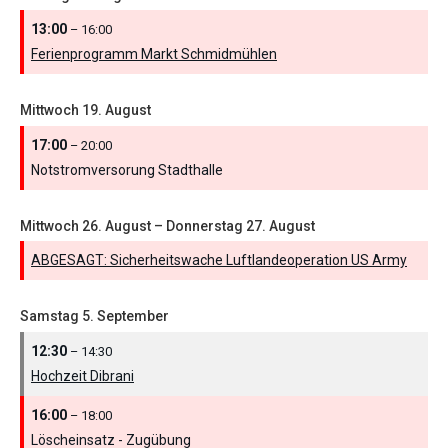
13:00
– 16:00
Ferienprogramm Markt Schmidmühlen
Mittwoch
19.
August
17:00
– 20:00
Notstromversorung Stadthalle
Mittwoch
26.
August
–
Donnerstag
27.
August
ABGESAGT: Sicherheitswache Luftlandeoperation US Army
Samstag
5.
September
12:30
– 14:30
Hochzeit Dibrani
16:00
– 18:00
Löscheinsatz - Zugübung