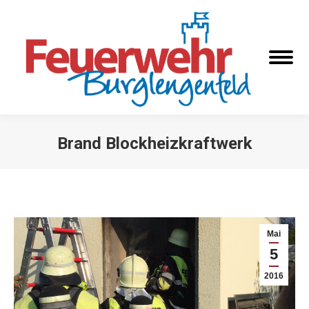
Brand Blockheizkraftwerk
Sie befinden sich hier:
Mai
5
2016