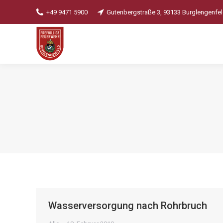
+49 9471 5900
Gutenbergstraße 3, 93133 Burglengenfe
Wasserversorgung nach Rohrbruch