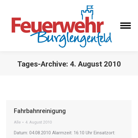
Tages-Archive:
4. August 2010
Sie befinden sich hier:
Fahrbahnreinigung
Alle
4. August 2010
Datum: 04.08.2010 Alarmzeit: 16:10 Uhr Einsatzort: