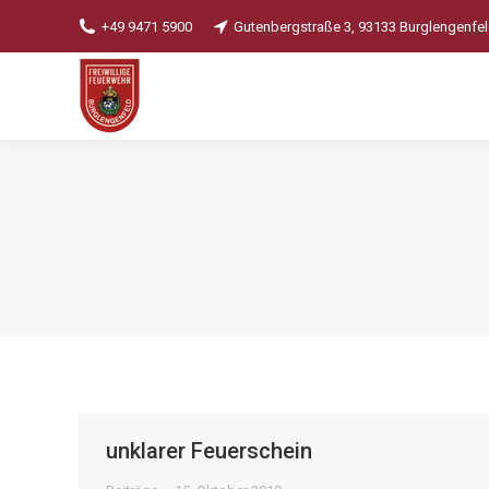
+49 9471 5900
Gutenbergstraße 3, 93133 Burglengenfe
unklarer Feuerschein