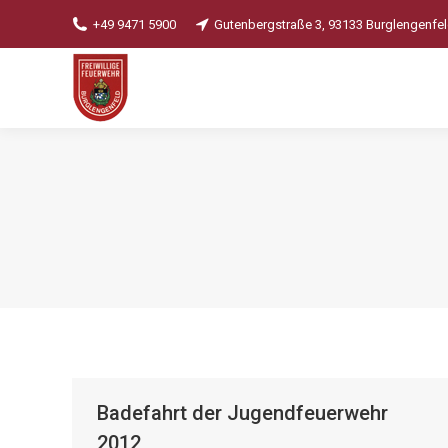
+49 9471 5900
Gutenbergstraße 3, 93133 Burglengenfe
Badefahrt der Jugendfeuerwehr
2012