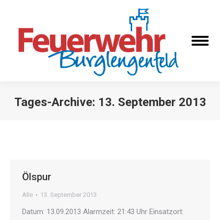
Tages-Archive:
13. September 2013
Sie befinden sich hier:
Ölspur
Alle
13. September 2013
Datum: 13.09.2013 Alarmzeit: 21:43 Uhr Einsatzort: