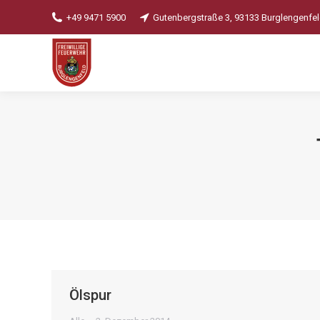
+49 9471 5900
Gutenbergstraße 3, 93133 Burglengenfe
Ölspur