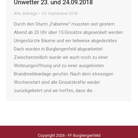
Unwetter 23. und 24.09.2018
Alle
,
Beiträge
24. September 2018
Durch den Sturm „Fabienne“ mussten seit gestern
Abend ab 20 Uhr über 15 Einsätze abgewickelt werden.
Umgestürzte Bäume und ein teilweise abgedecktes
Dach wurden in Burglengenfeld abgearbeitet.
Zwischenzeitlich wurde wir auch noch zu einer
Wohnungsöffnung und zu einer ausgelösten
Brandmeldeanlage gerufen. Nach dem stressigen
Wochenstart sind alle Einsatzkräfte wieder
zurückgekehrt und wir hoffen, dass die…
Copyright 2026 - FF Burglengenfeld