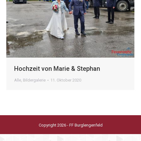
Hochzeit von Marie & Stephan
Alle
,
Bildergalerie
11. Oktober 2020
Copyright 2026 - FF Burglengenfeld