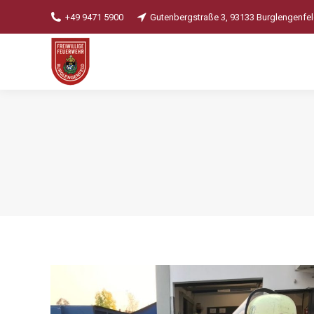
+49 9471 5900
Gutenbergstraße 3, 93133 Burglengenfe